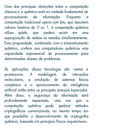
Uma das principais distinções entre a computação
clássica e a quântica está na unidade fundamental de
processamento de informação. Enquanto a
computação tradicional opera com bits, que assumem
valores binários de 0 ou 1, a computação quântica
utiliza qubits, que podem existir em uma
superposição de ambos os estados simultaneamente.
Essa propriedade, combinada com o emaranhamento
quântico, confere aos computadores quânticos uma
capacidade exponencial de processamento para
determinadas classes de problemas.
As aplicações dessa tecnologia são vastas e
promissoras. A modelagem de interações
moleculares, a simulação de sistemas físicos
complexos e o aprimoramento da inteligência
artificial estão entre os principais avanços esperados.
Além disso, a segurança da informação será
profundamente impactada, uma vez que a
computação quântica pode quebrar métodos
criptográficos convencionais, ao mesmo tempo em
que possibilita o desenvolvimento de criptografia
quântica, baseada em princípios físicos inquebráveis.