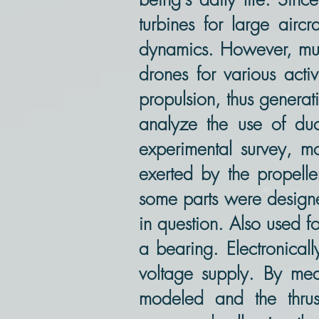
turbines for large airc
dynamics. However, muc
drones for various activ
propulsion, thus generati
analyze the use of duct
experimental survey, mo
exerted by the propelle
some parts were designe
in question. Also used f
a bearing. Electronicall
voltage supply. By mea
modeled and the thrus