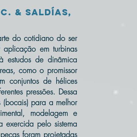
C. & Saldías,
te do cotidiano do ser
 aplicação em turbinas
à estudos de dinâmica
reas, como o promissor
m conjuntos de hélices
ferentes pressões. Dessa
s (bocais) para a melhor
rimental, modelagem e
a exercida pelo sistema
 peças foram projetadas