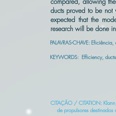
compared, allowing the 
ducts proved to be not ve
expected that the mode
research will be done in
PALAVRAS-CHAVE: Eficiência, d
KEYWORDS: Efficiency, ducts, 
CITAÇÃO / CITATION: Klann, 
de propulsores destinados