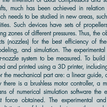
rafts, much has been achieved in relation
h needs to be studied in new areas, such 
ities. Such devices have sets of propellers
ng zones of different pressures. Thus, the obj
s (nozzles) for the best efficiency of th
deling, and simulation. The experimental
r-nozzle system to be measured. To build
d and printed using a 3D printer, including
or the mechanical part are: a linear guide,
y there is a brushless motor controller, a
ns of numerical simulation software the 
t force obtained. The experimental and 