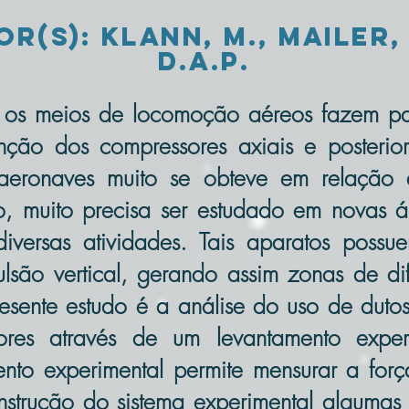
(s): Klann, M., Mailer, 
D.A.P.
s meios de locomoção aéreos fazem par
ção dos compressores axiais e posterior
 aeronaves muito se obteve em relação 
, muito precisa ser estudado em novas á
versas atividades. Tais aparatos possue
lsão vertical, gerando assim zonas de di
esente estudo é a análise do uso de duto
lsores através de um levantamento expe
nto experimental permite mensurar a forç
onstrução do sistema experimental algumas