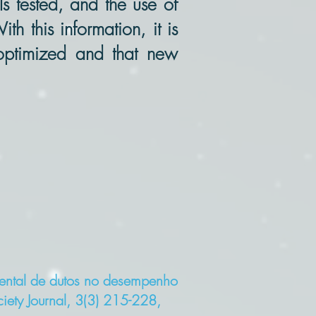
s tested, and the use of
th this information, it is
 optimized and that new
ental de dutos no desempenho
ety Journal, 3(3) 215-228,