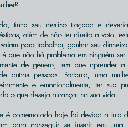
ulher?
do, tinha seu destino traçado e deveria
sticas, além de não ter direito a voto, es
aiam para trabalhar, ganhar seu dinheiro 
de é que não há problema em ninguém ser 
emente de gênero, tem que aprender a re
de outras pessoas. Portanto, uma mul
ceiramente e emocionalmente, ter sua pr
udo o que deseja alcançar na sua vida.
e é comemorado hoje foi devido a luta d
am para conseguir se inserir em uma 