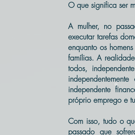
O que significa ser m
A mulher, no passa
executar tarefas domé
enquanto os homens s
famílias. A realida
todos, independent
independentemente 
independente finan
próprio emprego e t
Com isso, tudo o qu
passado que sofrer