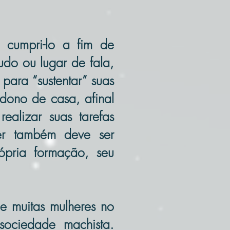
 cumpri-lo a fim de
tudo ou lugar de fala,
para “sustentar” suas
dono de casa, afinal
alizar suas tarefas
her também deve ser
ópria formação, seu
e muitas mulheres no
sociedade machista.