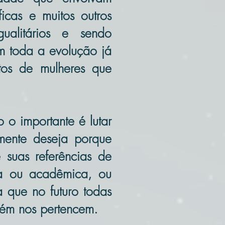
icas e muitos outros
gualitários e sendo
 toda a evolução já
atos de mulheres que
 o importante é lutar
mente deseja porque
suas referências de
ica ou acadêmica, ou
 que no futuro todas
bém nos pertencem.