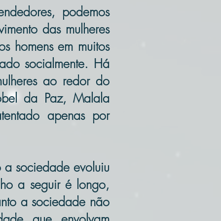
eendedores, podemos
vimento das mulheres
 aos homens em muitos
rado socialmente. Há
ulheres ao redor do
bel da Paz, Malala
atentado apenas por
o a sociedade evoluiu
ho a seguir é longo,
uanto a sociedade não
edade que envolvam