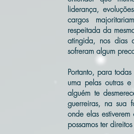
liderança, evoluçõe
cargos majoritaria
respeitada da mesm
atingida, nos dias 
sofreram algum preco
Portanto, para todas
uma pelas outras e
alguém te desmerec
guerreiras, na sua 
onde elas estiverem
possamos ter direit