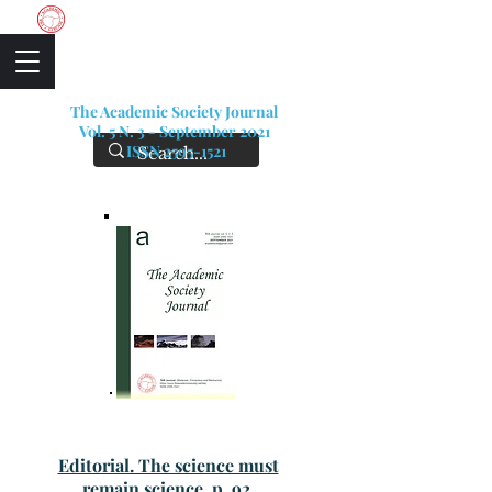
The Academic Society
The Academic Society Journal
Vol. 5 N. 3 - September 2021
ISSN 2595-1521
Editorial. The science must
remain science, p. 92.